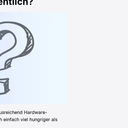
ntlich?
 ausreichend Hardware-
 einfach viel hungriger als