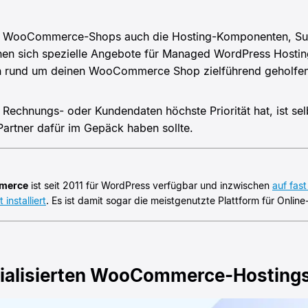
i WooCommerce-Shops auch die Hosting-Komponenten, Supp
nnen sich spezielle Angebote für Managed WordPress Hosti
n rund um deinen WooCommerce Shop zielführend geholfe
Rechnungs- oder Kundendaten höchste Priorität hat, ist sel
-Partner dafür im Gepäck haben sollte.
merce
ist seit 2011 für WordPress verfügbar und inzwischen
auf fast
installiert
. Es ist damit sogar die meistgenutzte Plattform für Onli
ezialisierten WooCommerce-Hosting