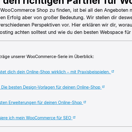
du den richtigen Partner fü
n WooCommerce Shop zu finden, ist bei all den Angeboten ni
igen Erfolg aber von großer Bedeutung. Wir stellen dir de
erschiedenen Perspektiven vor. Hier erklären wir dir, worau
ting achten solltest und wie du den besten Webspace für 
Beiträge unserer WooCommerce-Serie im Überblick:
t dich dein Online-Shop wirklich – mit Praxisbeispielen.
ie besten Design-Vorlagen für deinen Online-Shop
sten Erweiterungen für deinen Online-Shop
iere ich mein WooCommerce für SEO