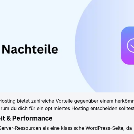
sting bietet zahlreiche Vorteile gegenüber einem herkömm
rum du dich für ein optimiertes Hosting entscheiden solltest
it & Performance
ver-Ressourcen als eine klassische WordPress-Seite, da 