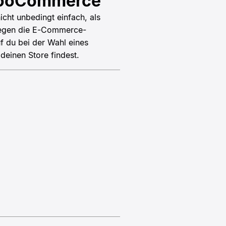
r WooCommerce
cht unbedingt einfach, als
swegen die E-Commerce-
f du bei der Wahl eines
deinen Store findest.