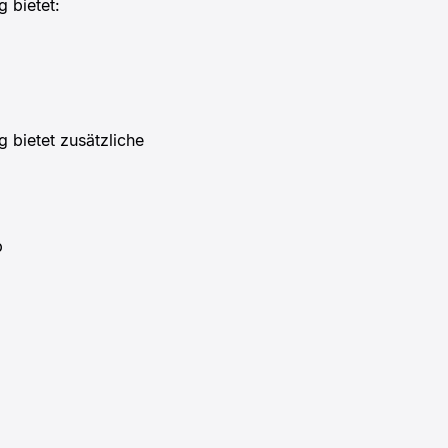
 bietet:
bietet zusätzliche
p