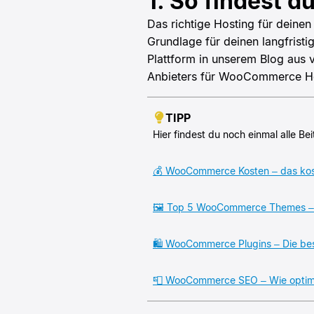
1. So findest 
Das richtige Hosting für deine
Grundlage für deinen langfrist
Plattform in unserem Blog aus v
Anbieters für WooCommerce Hos
TIPP
Hier findest du noch einmal alle 
💰 WooCommerce Kosten – das koste
🖼️ Top 5 WooCommerce Themes – D
🛍️ WooCommerce Plugins – Die be
📮 WooCommerce SEO – Wie optim