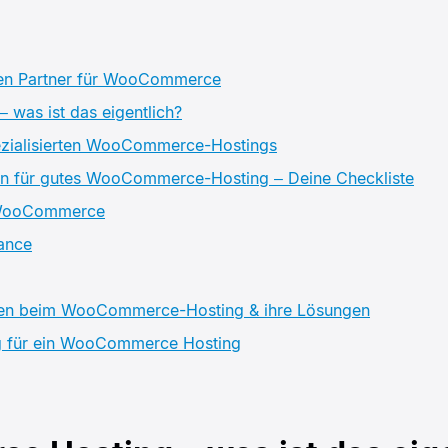
igen Partner für WooCommerce
was ist das eigentlich?
pezialisierten WooCommerce-Hostings
en für gutes WooCommerce-Hosting – Deine Checkliste
r WooCommerce
ance
en beim WooCommerce-Hosting & ihre Lösungen
g für ein WooCommerce Hosting