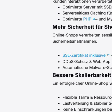
Kundeninteraktionen verarbeit
Optimierte Server mit SSD
Serverseitiges Caching für
Optimierte
PHP
– und My
Mehr Sicherheit für S
Online-Shops verarbeiten sens
Sicherheitsmaßnahmen:
SSL-Zertifikat inklusive
–
DDoS-Schutz & Web Applic
Automatische Malware-Sc
Bessere Skalierbarkei
Ein erfolgreicher Online-Shop w
Flexible Tarife & Ressou
Lastverteilung & stabiler 
Keine Einschränkungen be