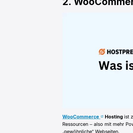
2. WooCommerce
WooCommerce
Hosting
ist
Ressourcen – also mit mehr Powe
„gewöhnliche“ Webseiten.