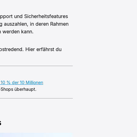
ort und Sicherheitsfeatures
ng auszahlen, in deren Rahmen
n werden kann.
bstredend. Hier erfährst du
 10 % der 10 Millionen
ne-Shops überhaupt.
s