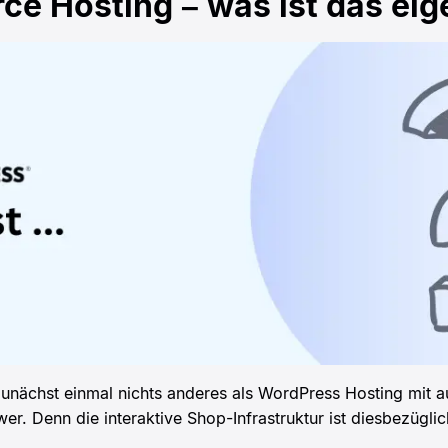
 Hosting – was ist das eige
 zunächst einmal nichts anderes als WordPress Hosting mit
r. Denn die interaktive Shop-Infrastruktur ist diesbezüglich