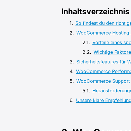
Inhaltsverzeichnis
So findest du den richt
WooCommerce Hosting – 
Vorteile eines s
Wichtige Faktor
Sicherheitsfeatures fü
WooCommerce Perform
WooCommerce Support
Herausforderung
Unsere klare Empfehlun