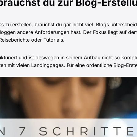
brauchst du zur Blog-Erstell
 zu erstellen, brauchst du gar nicht viel. Blogs unterschei
oggen andere Anforderungen hast. Der Fokus liegt auf dem
Reiseberichte oder Tutorials.
rukturiert und ist deswegen in seinem Aufbau nicht so komple
 mit vielen Landingpages. Für eine ordentliche Blog-Erste