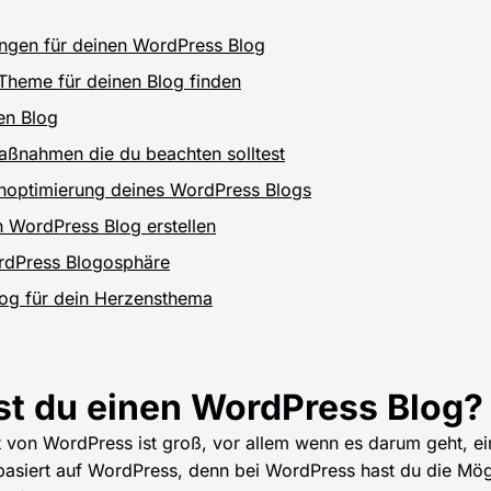
lungen für deinen WordPress Blog
Theme für deinen Blog finden
en Blog
aßnahmen die du beachten solltest
noptimierung deines WordPress Blogs
n WordPress Blog erstellen
ordPress Blogosphäre
og für dein Herzensthema
t du einen WordPress Blog?
keit von WordPress ist groß, vor allem wenn es darum geht, e
basiert auf WordPress, denn bei WordPress hast du die Mög