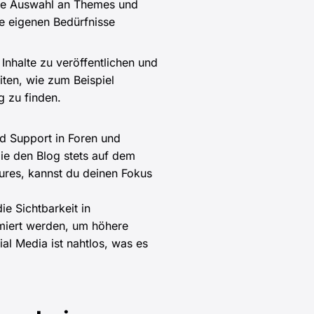
sige Auswahl an Themes und
ne eigenen Bedürfnisse
 Inhalte zu veröffentlichen und
ten, wie zum Beispiel
g zu finden.
nd Support in Foren und
die den Blog stets auf dem
atures, kannst du deinen Fokus
e Sichtbarkeit in
miert werden, um höhere
al Media ist nahtlos, was es