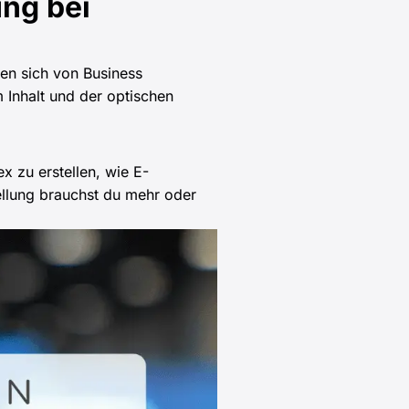
ung bei
den sich von Business
 Inhalt und der optischen
x zu erstellen, wie E-
llung brauchst du mehr oder