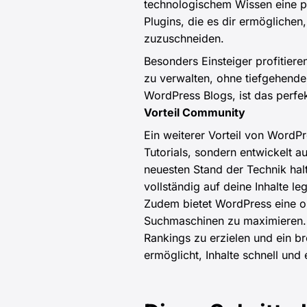
technologischem Wissen eine pr
Plugins, die es dir ermöglichen
zuzuschneiden.
Besonders Einsteiger profitieren
zu verwalten, ohne tiefgehend
WordPress Blogs, ist das perfek
Vorteil Community
Ein weiterer Vorteil von WordPr
Tutorials, sondern entwickelt 
neuesten Stand der Technik halt
vollständig auf deine Inhalte le
Zudem bietet WordPress eine op
Suchmaschinen zu maximieren. 
Rankings zu erzielen und ein br
ermöglicht, Inhalte schnell und 