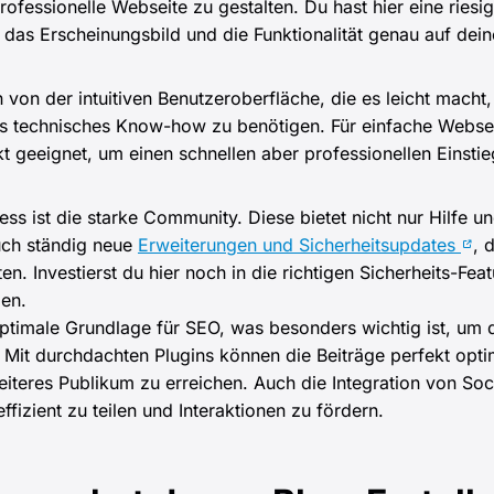
ofessionelle Webseite zu gestalten. Du hast hier eine rie
, das Erscheinungsbild und die Funktionalität genau auf dei
 von der intuitiven Benutzeroberfläche, die es leicht macht,
es technisches Know-how zu benötigen. Für einfache Websei
t geeignet, um einen schnellen aber professionellen Einstie
ess ist die starke Community. Diese bietet nicht nur Hilfe u
auch ständig neue
Erweiterungen und Sicherheitsupdates
, 
en. Investierst du hier noch in die richtigen Sicherheits-Fe
gen.
timale Grundlage für SEO, was besonders wichtig ist, um di
Mit durchdachten Plugins können die Beiträge perfekt opti
eiteres Publikum zu erreichen. Auch die Integration von Soci
effizient zu teilen und Interaktionen zu fördern.