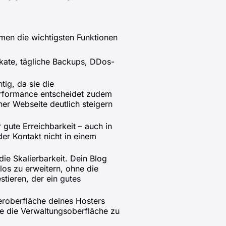
mmen die wichtigsten Funktionen
fikate, tägliche Backups, DDos-
tig, da sie die
Performance entscheidet zudem
er Webseite deutlich steigern
 gute Erreichbarkeit – auch in
der Kontakt nicht in einem
ie Skalierbarkeit. Dein Blog
los zu erweitern, ohne die
stieren, der ein gutes
eroberfläche deines Hosters
e die Verwaltungsoberfläche zu