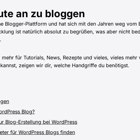
te an zu bloggen
ne Blogger-Plattform und hat sich mit den Jahren weg vom
cklung ist natürlich absolut zu begrüßen, was aber nicht b
.
ehr für Tutorials, News, Rezepte und vieles, vieles mehr 
kannst, zeigen wir dir, welche Handgriffe du benötigst.
ggen
ordPress Blog?
zur Blog-Erstellung bei WordPress
eter für WordPress Blogs finden