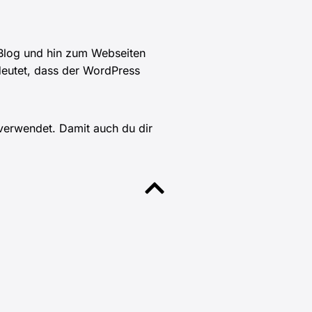
 Blog und hin zum Webseiten
edeutet, dass der WordPress
verwendet. Damit auch du dir