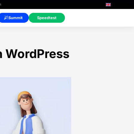
n
Summit
Speedtest
en WordPress