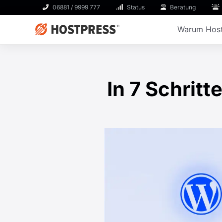
06881 / 9999 777
Status
Beratung
Warum Host
In 7 Schrit