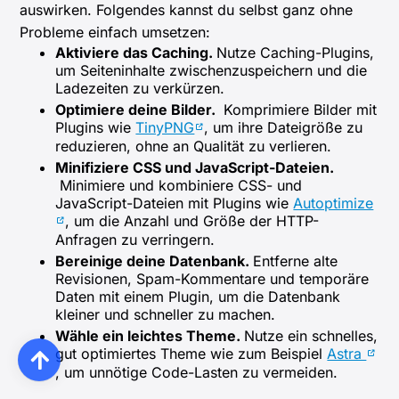
auswirken. Folgendes kannst du selbst ganz ohne
Probleme einfach umsetzen:
Aktiviere das Caching.
Nutze Caching-Plugins,
um Seiteninhalte zwischenzuspeichern und die
Ladezeiten zu verkürzen.
Optimiere deine Bilder.
Komprimiere Bilder mit
Plugins wie
TinyPNG
, um ihre Dateigröße zu
reduzieren, ohne an Qualität zu verlieren.
Minifiziere CSS und JavaScript-Dateien.
Minimiere und kombiniere CSS- und
JavaScript-Dateien mit Plugins wie
Autoptimize
, um die Anzahl und Größe der HTTP-
Anfragen zu verringern.
Bereinige deine Datenbank.
Entferne alte
Revisionen, Spam-Kommentare und temporäre
Daten mit einem Plugin, um die Datenbank
kleiner und schneller zu machen.
Wähle ein leichtes Theme.
Nutze ein schnelles,
gut optimiertes Theme wie zum Beispiel
Astra
, um unnötige Code-Lasten zu vermeiden.