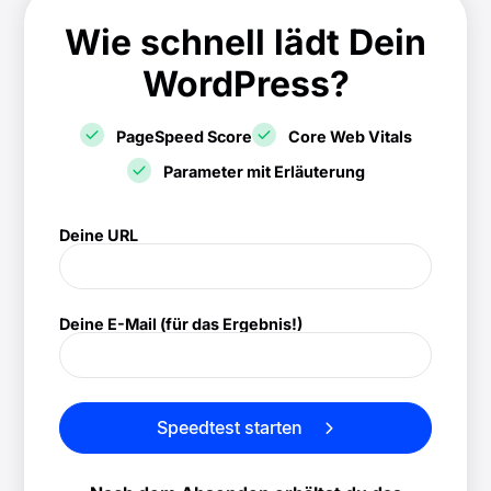
Wie schnell lädt Dein
WordPress?
PageSpeed Score
Core Web Vitals
Parameter mit Erläuterung
! Speedtest
Deine URL
(/speedtest)
Deine E-Mail (für das Ergebnis!)
Speedtest starten