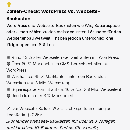
Zahlen-Check: WordPress vs. Webseite-
Baukästen
WordPress und Webseite-Baukästen wie Wix, Squarespace
oder Jimdo zählen zu den meistgenutzten Lösungen für den
Webseitenbau weltweit – haben jedoch unterschiedliche
Zielgruppen und Stärken:
🟣 Rund 43 % aller Webseiten weltweit laufen mit WordPress
🟣 Über 60 % Marktanteil im CMS-Bereich entfallen auf
WordPress
🟣 Wix hält ca. 45 % Marktanteil unter den Baukasten-
Webseiten (ca. 8 Mio. Webseiten)
🟣 Squarespace kommt auf ca. 16 % (ca. 2,9 Mio. Webseiten)
🟣 Jimdo liegt unter 3 % Marktanteil
📌 Der Webseite-Builder Wix ist laut Expertenmeinung auf
TechRadar (2025):
„Führender Webseite-Baukasten mit über 900 Vorlagen
und intuitiven KI-Editoren. Perfekt für schnelle,