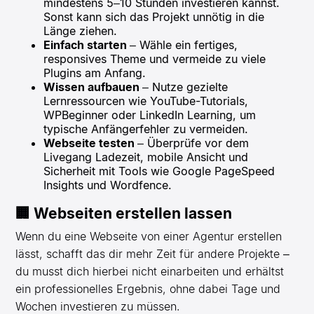
mindestens 5–10 Stunden investieren kannst.
Sonst kann sich das Projekt unnötig in die
Länge ziehen.
Einfach starten
– Wähle ein fertiges,
responsives Theme und vermeide zu viele
Plugins am Anfang.
Wissen aufbauen
– Nutze gezielte
Lernressourcen wie YouTube-Tutorials,
WPBeginner oder LinkedIn Learning, um
typische Anfängerfehler zu vermeiden.
Webseite testen
– Überprüfe vor dem
Livegang Ladezeit, mobile Ansicht und
Sicherheit mit Tools wie Google PageSpeed
Insights und Wordfence.
🏢 Webseiten erstellen lassen
Wenn du eine Webseite von einer Agentur erstellen
lässt, schafft das dir mehr Zeit für andere Projekte –
du musst dich hierbei nicht einarbeiten und erhältst
ein professionelles Ergebnis, ohne dabei Tage und
Wochen investieren zu müssen.