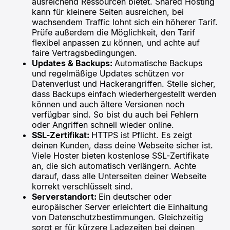
ausreichend Ressourcen bietet. Shared Hosting
kann für kleinere Seiten ausreichen, bei
wachsendem Traffic lohnt sich ein höherer Tarif.
Prüfe außerdem die Möglichkeit, den Tarif
flexibel anpassen zu können, und achte auf
faire Vertragsbedingungen.
Updates & Backups:
Automatische Backups
und regelmäßige Updates schützen vor
Datenverlust und Hackerangriffen. Stelle sicher,
dass Backups einfach wiederhergestellt werden
können und auch ältere Versionen noch
verfügbar sind. So bist du auch bei Fehlern
oder Angriffen schnell wieder online.
SSL-Zertifikat:
HTTPS ist Pflicht. Es zeigt
deinen Kunden, dass deine Webseite sicher ist.
Viele Hoster bieten kostenlose SSL-Zertifikate
an, die sich automatisch verlängern. Achte
darauf, dass alle Unterseiten deiner Webseite
korrekt verschlüsselt sind.
Serverstandort:
Ein deutscher oder
europäischer Server erleichtert die Einhaltung
von Datenschutzbestimmungen. Gleichzeitig
sorgt er für kürzere Ladezeiten bei deinen