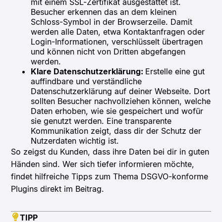
mit einem SSL-Zertifikat ausgestattet ist.
Besucher erkennen das an dem kleinen
Schloss-Symbol in der Browserzeile. Damit
werden alle Daten, etwa Kontaktanfragen oder
Login-Informationen, verschlüsselt übertragen
und können nicht von Dritten abgefangen
werden.
Klare Datenschutzerklärung:
Erstelle eine gut
auffindbare und verständliche
Datenschutzerklärung auf deiner Webseite. Dort
sollten Besucher nachvollziehen können, welche
Daten erhoben, wie sie gespeichert und wofür
sie genutzt werden. Eine transparente
Kommunikation zeigt, dass dir der Schutz der
Nutzerdaten wichtig ist.
So zeigst du Kunden, dass ihre Daten bei dir in guten
Händen sind. Wer sich tiefer informieren möchte,
findet hilfreiche Tipps zum Thema DSGVO-konforme
Plugins direkt im Beitrag.
TIPP