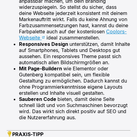
anpassbar machen, um dein Branding
widerzuspiegeln. So stellst du sicher, dass
deine Webseite jederzeit konsistent mit deinem
Markenauftritt wirkt. Falls du keine Ahnung von
Farbzusammensetzungen hast, kannst du deine
Farbpalette auch auf der kostenlosen
Coolors-
Webseite
ideal zusammenstellen.
Responsives Design
unterstützen, damit Inhalte
auf Smartphones, Tablets und Desktops gut
aussehen. Ein responsives Theme passt sich
automatisch allen Bildschirmgrößen an.
Mit Page-Buildern
wie Elementor oder
Gutenberg kompatibel sein, um flexible
Gestaltung zu ermöglichen. Dadurch kannst du
ohne Programmierkenntnisse eigene Layouts
erstellen und Inhalte visuell gestalten.
Sauberen Code
bieten, damit deine Seite
schnell lädt und von Suchmaschinen bevorzugt
wird. Das wirkt sich direkt positiv auf SEO und
die Nutzererfahrung aus.
PRAXIS-TIPP